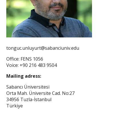
tonguc.unluyurt@sabanciuniv.edu
Office: FENS 1056
Voice: +90 216 483 9504
Mailing adress:
Sabancı Üniversitesi
Orta Mah. Üniversite Cad. No:27
34956 Tuzla-İstanbul
Türkiye